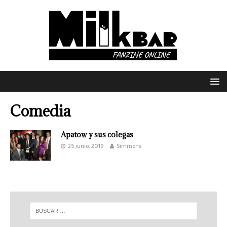
Comedia
Apatow y sus colegas
25 junio, 2019
Simmons