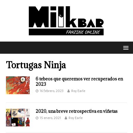
Tortugas Ninja
6 tebeos que queremos ver recuperados en
2023
16 febrero, 2023
Roy Earle
2020, una breve retrospectiva en viñetas
15 enero, 2021
Roy Earle