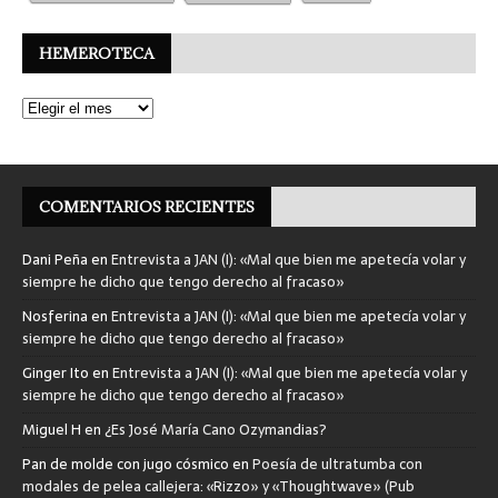
HEMEROTECA
COMENTARIOS RECIENTES
Dani Peña
en
Entrevista a JAN (I): «Mal que bien me apetecía volar y
siempre he dicho que tengo derecho al fracaso»
Nosferina
en
Entrevista a JAN (I): «Mal que bien me apetecía volar y
siempre he dicho que tengo derecho al fracaso»
Ginger Ito
en
Entrevista a JAN (I): «Mal que bien me apetecía volar y
siempre he dicho que tengo derecho al fracaso»
Miguel H
en
¿Es José María Cano Ozymandias?
Pan de molde con jugo cósmico
en
Poesía de ultratumba con
modales de pelea callejera: «Rizzo» y «Thoughtwave» (Pub