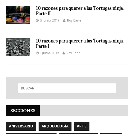
10 razones para querer a las Tortugas ninja.
Parte II
5 junio, 2019
Roy Earle
10 razones para querer a las Tortugas ninja.
Parte I
1 junio, 2019
Roy Earle
SECCIONES
ANIVERSARIO
ARQUEOLOGÍA
ARTE