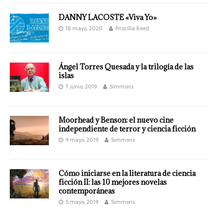
DANNY LACOSTE «Viva Yo»
18 mayo, 2020
Priscilla Reed
Ángel Torres Quesada y la trilogía de las
islas
7 junio, 2019
Simmons
Moorhead y Benson: el nuevo cine
independiente de terror y ciencia ficción
9 mayo, 2019
Simmons
Cómo iniciarse en la literatura de ciencia
ficción II: las 10 mejores novelas
contemporáneas
5 mayo, 2019
Simmons