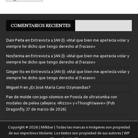
COMENTARIOS RECIENTES
Dani Peña
en
Entrevista a JAN (I): «Mal que bien me apetecía volar y
siempre he dicho que tengo derecho al fracaso»
Nosferina
en
Entrevista a JAN (I): «Mal que bien me apetecía volar y
siempre he dicho que tengo derecho al fracaso»
Ginger Ito
en
Entrevista a JAN (I): «Mal que bien me apetecía volar y
siempre he dicho que tengo derecho al fracaso»
Miguel H
en
¿Es José María Cano Ozymandias?
Pan de molde con jugo cósmico
en
Poesía de ultratumba con
modales de pelea callejera: «Rizzo» y «Thoughtwave» (Pub
Dragonfly, 27 de marzo de 2026)
Copyright © 2026 | Milkbar | Todas las marcas e imágenes son propiedad
de sus respectivos titulares. Los textos son propiedad de sus autores | WP