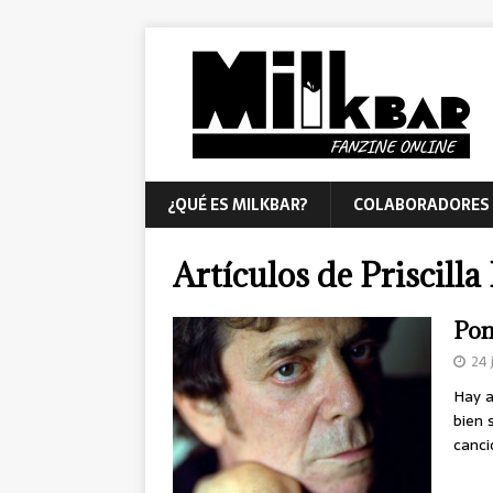
¿QUÉ ES MILKBAR?
COLABORADORES
Artículos de
Priscilla
Pon
24 
Hay a
bien 
canci