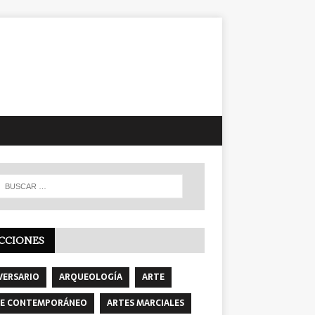
CCIONES
VERSARIO
ARQUEOLOGÍA
ARTE
E CONTEMPORÁNEO
ARTES MARCIALES