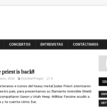
CONCIERTOS
ENTREVISTAS
CONTÁCTANOS
priest is back!!
junio, 2024
Ezechiel Pregzt
5
SE
eteranos e iconos del heavy metal Judas Priest aterrizaron
estro país, para presentarnos su flamante Invincible Shield.
ANI
compañaron Saxon y Uriah Heep. Milkbar Fanzine acudió a
ta y te cuenta cómo fue.
ART