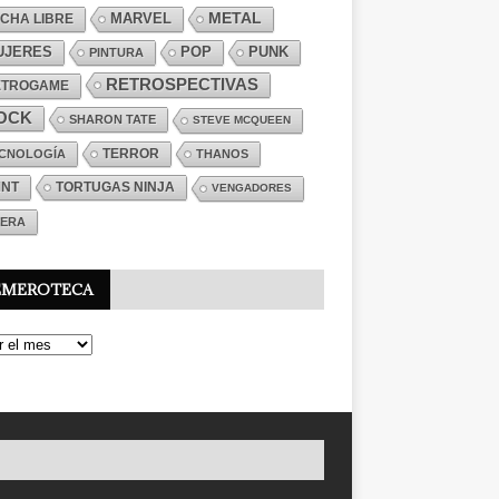
MARVEL
METAL
CHA LIBRE
PUNK
UJERES
POP
PINTURA
RETROSPECTIVAS
ETROGAME
OCK
SHARON TATE
STEVE MCQUEEN
TERROR
CNOLOGÍA
THANOS
MNT
TORTUGAS NINJA
VENGADORES
ERA
EMEROTECA