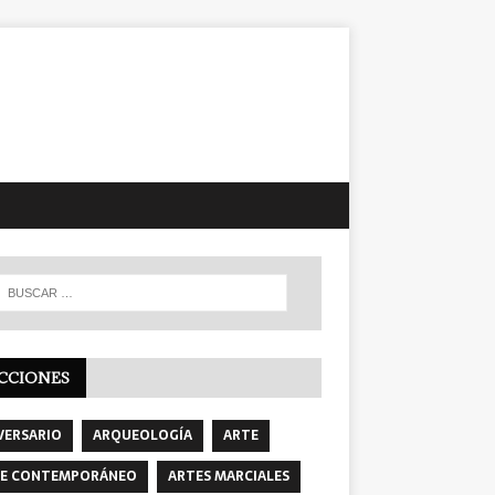
CCIONES
VERSARIO
ARQUEOLOGÍA
ARTE
E CONTEMPORÁNEO
ARTES MARCIALES