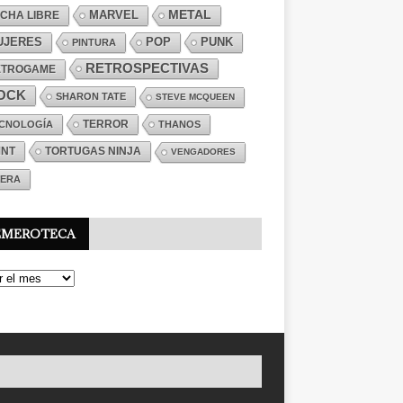
MARVEL
METAL
CHA LIBRE
PUNK
UJERES
POP
PINTURA
RETROSPECTIVAS
ETROGAME
OCK
SHARON TATE
STEVE MCQUEEN
TERROR
CNOLOGÍA
THANOS
MNT
TORTUGAS NINJA
VENGADORES
ERA
EMEROTECA