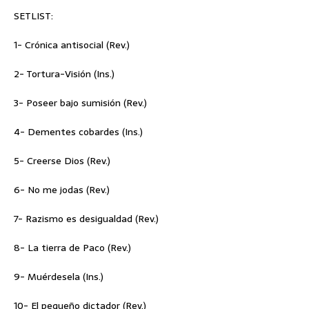
SETLIST:
1- Crónica antisocial (Rev.)
2- Tortura-Visión (Ins.)
3- Poseer bajo sumisión (Rev.)
4- Dementes cobardes (Ins.)
5- Creerse Dios (Rev.)
6- No me jodas (Rev.)
7- Razismo es desigualdad (Rev.)
8- La tierra de Paco (Rev.)
9- Muérdesela (Ins.)
10- El pequeño dictador (Rev.)