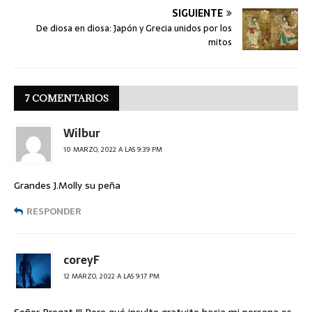
SIGUIENTE
De diosa en diosa: Japón y Grecia unidos por los
mitos
7 COMENTARIOS
Wilbur
10 MARZO, 2022 A LAS 9:39 PM
Grandes J.Molly su peña
RESPONDER
coreyF
12 MARZO, 2022 A LAS 9:17 PM