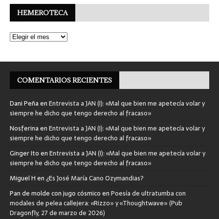
HEMEROTECA
COMENTARIOS RECIENTES
Dani Peña
en
Entrevista a JAN (I): «Mal que bien me apetecía volar y
siempre he dicho que tengo derecho al fracaso»
Nosferina
en
Entrevista a JAN (I): «Mal que bien me apetecía volar y
siempre he dicho que tengo derecho al fracaso»
Ginger Ito
en
Entrevista a JAN (I): «Mal que bien me apetecía volar y
siempre he dicho que tengo derecho al fracaso»
Miguel H
en
¿Es José María Cano Ozymandias?
Pan de molde con jugo cósmico
en
Poesía de ultratumba con
modales de pelea callejera: «Rizzo» y «Thoughtwave» (Pub
Dragonfly, 27 de marzo de 2026)