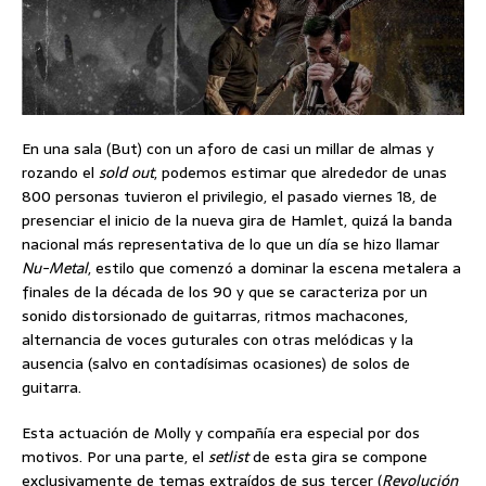
En una sala (But) con un aforo de casi un millar de almas y
rozando el
sold out
, podemos estimar que alrededor de unas
800 personas tuvieron el privilegio, el pasado viernes 18, de
presenciar el inicio de la nueva gira de Hamlet, quizá la banda
nacional más representativa de lo que un día se hizo llamar
Nu-Metal
, estilo que comenzó a dominar la escena metalera a
finales de la década de los 90 y que se caracteriza por un
sonido distorsionado de guitarras, ritmos machacones,
alternancia de voces guturales con otras melódicas y la
ausencia (salvo en contadísimas ocasiones) de solos de
guitarra.
Esta actuación de Molly y compañía era especial por dos
motivos. Por una parte, el
setlist
de esta gira se compone
exclusivamente de temas extraídos de sus tercer (
Revolución