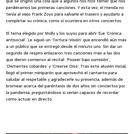
que se originó una cola que a algunos nos hizo temer que nos
perdiéramos las primeras canciones. Y esta vez, el menda no
tenía al viejo Frank Zoyo para salvarle el trasero y ayudarlo a
completar su crónica, como sí ocurriera en otros conciertos.
El tema elegido por Molly y los suyos para abrir fue ‘Crónica
antisocial’. Le siguió un ‘Tortura-Visión’ que encendió aún más
a un público que se entregó desde el minuto uno. Sin dar un
segundo de respiro enlazaron tres canciones más a las dos
que dieron comienzo al recital: ‘Poseer bajo sumisión’,
‘Dementes cobardes’ y ‘Creerse Dios’. Tras este aluvión inicial,
llegó el primer miniparón que aprovechó el cantante para
saludar al respetable y agradecerle su presencia, además de
bromear acerca del paréntesis de dos años sin conciertos por
la pandemia, preguntándose si serían capaces de recordar
cómo actuar en directo.