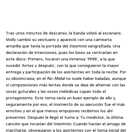
Tras unos minutos de descanso, la banda volvió al escenario.
Molly cambió su vestuario y apareció con una camiseta
amarilla que tenía la portada del
Insomnio
serigrafiada. Una
declaración de intenciones, pues los bises se centrarían en
este disco. Primero, tocaron una inmensa ‘1998’, a la que
sucedió ‘Antes y después’, con la que consiguieron la mayor
entrega y participación de los asistentes en toda la noche. Por
su idiosincrasia, en el
Nu-Metal
no suele haber baladas, aunque
sí composiciones más lentas donde se deja de alternar con las
voces guturales y las voces melódicas copan todo el
protagonismo. Este tema sería un buen ejemplo de ello y,
seguramente por eso, el momento de su ejecución fue el más
emotivo y en el que menos empujones recibimos los ahí
presentes. Después le llegó el turno a ‘Tu medicina’, la última
canción que tocarían del
Insomnio
. Cuando hacían el amago de
marcharse, obsequiaron a los asistentes con el tema inicial del