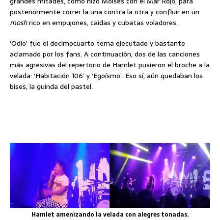
grandes mitades, como hizo Moisés con el Mar Rojo, para
posteriormente correr la una contra la otra y confluir en un
mosh
rico en empujones, caídas y cubatas voladores.
‘Odio’ fue el decimocuarto tema ejecutado y bastante
aclamado por los fans. A continuación, dos de las canciones
más agresivas del repertorio de Hamlet pusieron el broche a la
velada: ‘Habitación 106’ y ‘Egoísmo’. Eso sí, aún quedaban los
bises, la guinda del pastel.
Hamlet amenizando la velada con alegres tonadas.