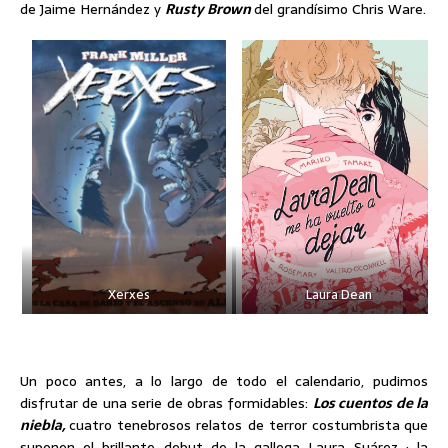
de Jaime Hernández y
Rusty Brown
del grandísimo Chris Ware.
Xerxes
Laura Dean
Un poco antes, a lo largo de todo el calendario, pudimos
disfrutar de una serie de obras formidables:
Los cuentos de la
niebla,
cuatro tenebrosos relatos de terror costumbrista
que
suponen el brillante debut de la gallega Laura Suárez ; la