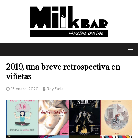
2019, una breve retrospectiva en
viñetas
13 enero, 2020
Roy Earle