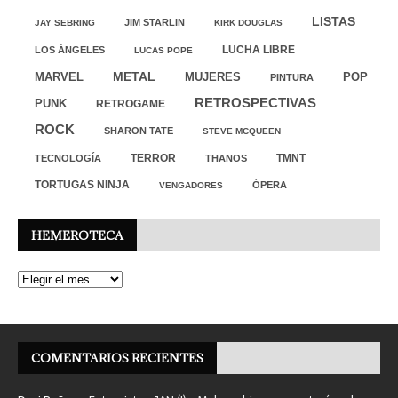
LISTAS
JIM STARLIN
JAY SEBRING
KIRK DOUGLAS
LUCHA LIBRE
LOS ÁNGELES
LUCAS POPE
MARVEL
METAL
MUJERES
POP
PINTURA
RETROSPECTIVAS
PUNK
RETROGAME
ROCK
SHARON TATE
STEVE MCQUEEN
TERROR
TMNT
TECNOLOGÍA
THANOS
TORTUGAS NINJA
ÓPERA
VENGADORES
HEMEROTECA
COMENTARIOS RECIENTES