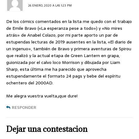
26 ENERO, 2020 A LAS 1:23 PM
De los cómics comentados en la lista me quedo con el trabajo
de Emile Bravo («La esperanza pese a todo») y «No mires
atrás» de Anabel Colazo, por mi parte aporto un par de
estupendas lecturas de 2019 ausentes en la lista, «El diario de
un ingenuo», también de Bravo y primera aventuras de Spirou
que realizó y la actual etapa de Green Lantern en grapa,
guionizada por el calvo loco Morrison y dibujada por Liam
Sharp, esta última me ha parecido que aprovecha
estupendamente el formato 24 pags y bebe del espíritu
ochentero del 2000AD.
Me alegra vuestra vuelta,¡que dure!
RESPONDER
Dejar una contestacion