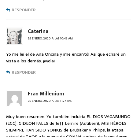
RESPONDER
Caterina
25 ENERO, 2020 A LAS 10:46 AM
Yo me leí el de Ana Oncina y ¡me encantó! Así que echaré un
vista a los demás. ¡Mola!
RESPONDER
Fran Millenium
25 ENERO, 2020 A LAS 11:27 AM
Muy buen resumen. Yo también incluiría EL DIOS VAGABUNDO
(ECC), GIDEON FALLS de Jeff Lemire (Astiberri), MIS HÉROES
SIEMPRE HAN SIDO YONKIS de Brubaker y Philips, la etapa
actual de THOR y la nueva de CONAN, ambas de Jason Aaron