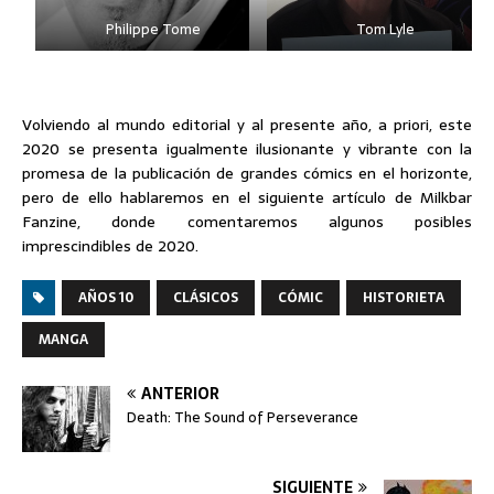
Philippe Tome
Tom Lyle
Volviendo al mundo editorial y al presente año, a priori, este
2020 se presenta igualmente ilusionante y vibrante con la
promesa de la publicación de grandes cómics en el horizonte,
pero de ello hablaremos en el siguiente artículo de Milkbar
Fanzine, donde comentaremos algunos posibles
imprescindibles de 2020.
AÑOS 10
CLÁSICOS
CÓMIC
HISTORIETA
MANGA
ANTERIOR
Death: The Sound of Perseverance
SIGUIENTE