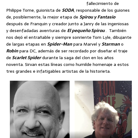
fallecimiento de
Philippe Tome, guionista de
SODA
, responsable de los guiones
de, posiblemente, la mejor etapa de
Spirou y Fantasio
después de Franquin y creador junto a Janry de las ingeniosas
y desenfadadas aventuras de
El pequeño Spirou
. También
nos dejó el entrañable y siempre sonriente Tom Lyle, dibujante
de largas etapas en
Spider-Man
para Marvel y
Starman
o
Robin
para DC, además de ser recordado por diseñar el traje
de
Scarlet Spider
durante la saga del clon en los años
noventa. Sirvan estas líneas como humilde homenaje a estos
tres grandes e infatigables artistas de la historieta.