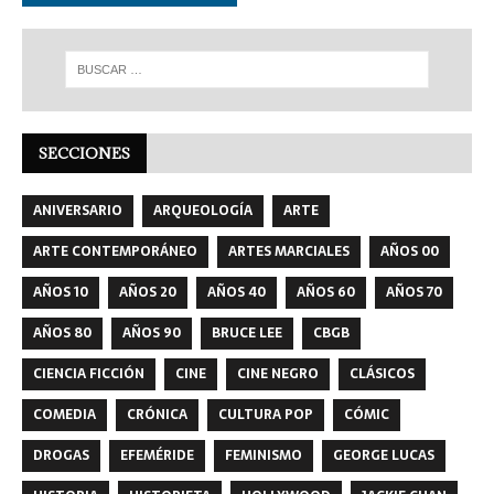
SECCIONES
ANIVERSARIO
ARQUEOLOGÍA
ARTE
ARTE CONTEMPORÁNEO
ARTES MARCIALES
AÑOS 00
AÑOS 10
AÑOS 20
AÑOS 40
AÑOS 60
AÑOS 70
AÑOS 80
AÑOS 90
BRUCE LEE
CBGB
CIENCIA FICCIÓN
CINE
CINE NEGRO
CLÁSICOS
COMEDIA
CRÓNICA
CULTURA POP
CÓMIC
DROGAS
EFEMÉRIDE
FEMINISMO
GEORGE LUCAS