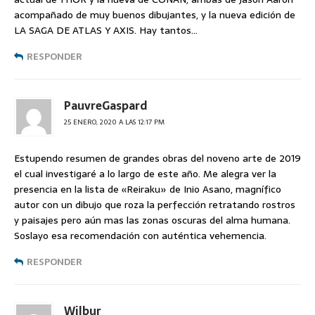
acompañado de muy buenos dibujantes, y la nueva edición de
LA SAGA DE ATLAS Y AXIS. Hay tantos…
RESPONDER
PauvreGaspard
25 ENERO, 2020 A LAS 12:17 PM
Estupendo resumen de grandes obras del noveno arte de 2019
el cual investigaré a lo largo de este año. Me alegra ver la
presencia en la lista de «Reiraku» de Inio Asano, magnífico
autor con un dibujo que roza la perfección retratando rostros
y paisajes pero aún mas las zonas oscuras del alma humana.
Soslayo esa recomendación con auténtica vehemencia.
RESPONDER
Wilbur