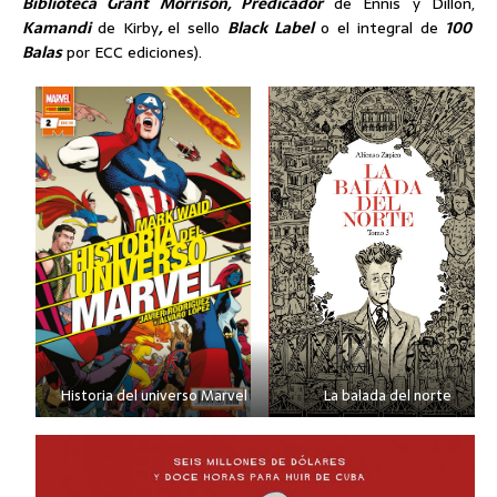
Biblioteca Grant Morrison, Predicador
de Ennis y Dillon,
Kamandi
de Kirby
,
el sello
Black Label
o el integral de
100
Balas
por ECC ediciones).
Historia del universo Marvel
La balada del norte