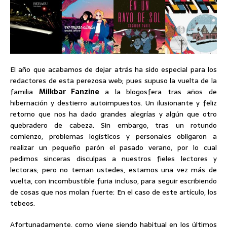
El año que acabamos de dejar atrás ha sido especial para los
redactores de esta perezosa web; pues supuso la vuelta de la
familia
Milkbar Fanzine
a la blogosfera tras años de
hibernación y destierro autoimpuestos. Un ilusionante y feliz
retorno que nos ha dado grandes alegrías y algún que otro
quebradero de cabeza. Sin embargo, tras un rotundo
comienzo, problemas logísticos y personales obligaron a
realizar un pequeño parón el pasado verano, por lo cual
pedimos sinceras disculpas a nuestros fieles lectores y
lectoras; pero no teman ustedes, estamos una vez más de
vuelta, con incombustible furia incluso, para seguir escribiendo
de cosas que nos molan fuerte: En el caso de este artículo, los
tebeos.
Afortunadamente, como viene siendo habitual en los últimos