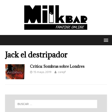
Jack el destripador
Crítica: Sombras sobre Londres
15 mayo, 2019
coreyF