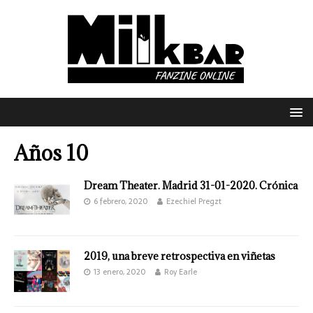
Años 10
Dream Theater. Madrid 31-01-2020. Crónica
6 febrero, 2020
Ezechiel Pregzt
2019, una breve retrospectiva en viñetas
13 enero, 2020
Roy Earle