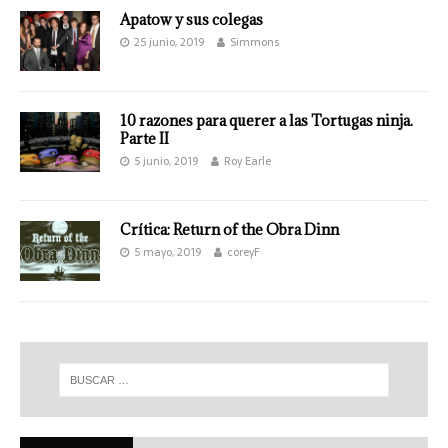
Apatow y sus colegas
25 junio, 2019
Simmons
10 razones para querer a las Tortugas ninja.
Parte II
5 junio, 2019
Roy Earle
Crítica: Return of the Obra Dinn
5 mayo, 2019
coreyF