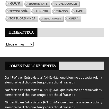
ROCK
SHARON TATE
STEVE MCQUEEN
TERROR
TMNT
TECNOLOGÍA
THANOS
TORTUGAS NINJA
ÓPERA
VENGADORES
HEMEROTECA
COMENTARIOS RECIENTES
Dani Peña
en
Entrevista a JAN (I): «Mal que bien me apetecía volar y
siempre he dicho que tengo derecho al fracaso»
Nosferina
en
Entrevista a JAN (I): «Mal que bien me apetecía volar y
siempre he dicho que tengo derecho al fracaso»
Ginger Ito
en
Entrevista a JAN (I): «Mal que bien me apetecía volar y
siempre he dicho que tengo derecho al fracaso»