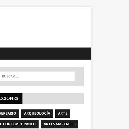
CCIONES
VERSARIO
ARQUEOLOGÍA
ARTE
E CONTEMPORÁNEO
ARTES MARCIALES