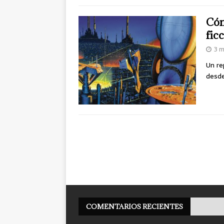
Cóm
fic
3 m
Un re
desde
COMENTARIOS RECIENTES