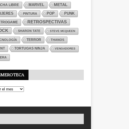
MARVEL
METAL
CHA LIBRE
PUNK
UJERES
POP
PINTURA
RETROSPECTIVAS
ETROGAME
OCK
SHARON TATE
STEVE MCQUEEN
TERROR
CNOLOGÍA
THANOS
MNT
TORTUGAS NINJA
VENGADORES
ERA
EMEROTECA