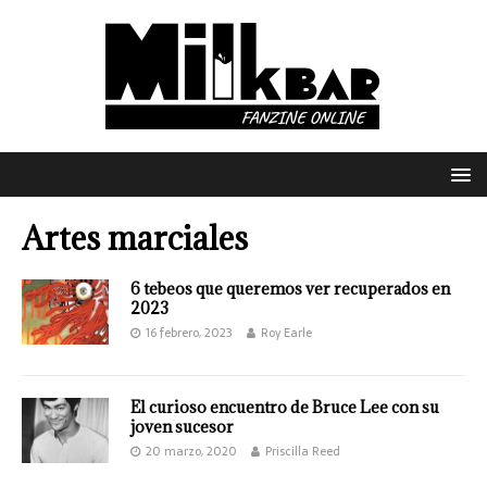
Artes marciales
6 tebeos que queremos ver recuperados en
2023
16 febrero, 2023
Roy Earle
El curioso encuentro de Bruce Lee con su
joven sucesor
20 marzo, 2020
Priscilla Reed