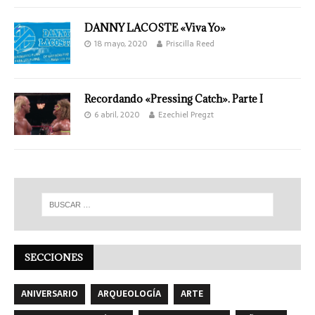
DANNY LACOSTE «Viva Yo»
18 mayo, 2020
Priscilla Reed
Recordando «Pressing Catch». Parte I
6 abril, 2020
Ezechiel Pregzt
SECCIONES
ANIVERSARIO
ARQUEOLOGÍA
ARTE