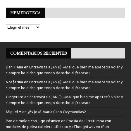
HEMEROTECA
COMENTARIOS RECIENTES
Dani Peña
en
Entrevista a JAN (I): «Mal que bien me apetecía volar y
siempre he dicho que tengo derecho al fracaso»
Nosferina
en
Entrevista a JAN (I): «Mal que bien me apetecía volar y
siempre he dicho que tengo derecho al fracaso»
Ginger Ito
en
Entrevista a JAN (I): «Mal que bien me apetecía volar y
siempre he dicho que tengo derecho al fracaso»
Miguel H
en
¿Es José María Cano Ozymandias?
Pan de molde con jugo cósmico
en
Poesía de ultratumba con
modales de pelea callejera: «Rizzo» y «Thoughtwave» (Pub