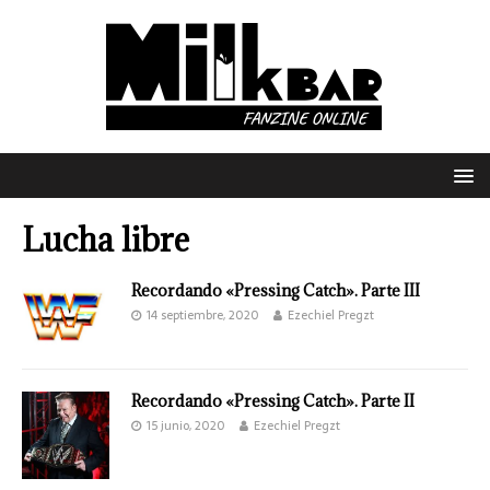
Lucha libre
Recordando «Pressing Catch». Parte III
14 septiembre, 2020
Ezechiel Pregzt
Recordando «Pressing Catch». Parte II
15 junio, 2020
Ezechiel Pregzt