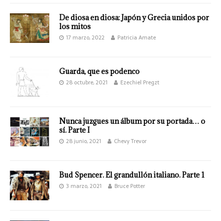
De diosa en diosa: Japón y Grecia unidos por
los mitos
17 marzo, 2022
Patricia Amate
Guarda, que es podenco
28 octubre, 2021
Ezechiel Pregzt
Nunca juzgues un álbum por su portada… o
sí. Parte I
28 junio, 2021
Chevy Trevor
Bud Spencer. El grandullón italiano. Parte 1
3 marzo, 2021
Bruce Potter