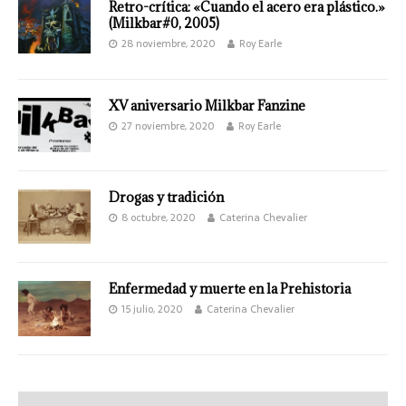
Retro-crítica: «Cuando el acero era plástico.»
(Milkbar#0, 2005)
28 noviembre, 2020
Roy Earle
XV aniversario Milkbar Fanzine
27 noviembre, 2020
Roy Earle
Drogas y tradición
8 octubre, 2020
Caterina Chevalier
Enfermedad y muerte en la Prehistoria
15 julio, 2020
Caterina Chevalier