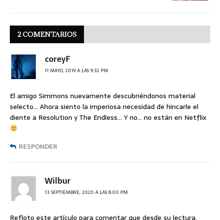
2 COMENTARIOS
coreyF
11 MAYO, 2019 A LAS 9:32 PM
El amigo Simmons nuevamente descubriéndonos material
selecto… Ahora siento la imperiosa necesidad de hincarle el
diente a Resolution y The Endless… Y no… no están en Netflix
RESPONDER
Wilbur
13 SEPTIEMBRE, 2020 A LAS 8:00 PM
Refloto este artículo para comentar que desde su lectura,