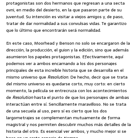
protagonistas son dos hermanos que regresan a una secta
ovni, en medio del desierto, en la que pasaron parte de su
juventud. Su intención es visitar a viejos amigos y, de paso,
tratar de dar normalidad a sus convulsas vidas. Te garantizo
que lo último que encontrarán será normalidad.
En este caso, Moorhead y Benson no solo se encargaron de la
dirección, la producción, el guion y la edición, sino que además
asumieron los papeles protagonistas. Efectivamente, aquí
podemos ver a ambos encarnando a los dos personajes
principales de esta increíble historia que se desarrolla en el
mismo universo que
Resolution
. De hecho, decir que se trata
del mismo universo es quedarse corto, muy corto: en cierto
momento, la película se entrecruza con los acontecimientos
de
Resolution
hasta el punto de que los personajes de ambas
interactúan entre sí. Sencillamente maravilloso. No se trata
de una secuela al uso, pero sí es cierto que los dos
largometrajes se complementan mutuamente de forma
magistral y nos permiten descubrir muchos más detalles de la
historia del otro. Es esencial ver ambos, y mucho mejor si se