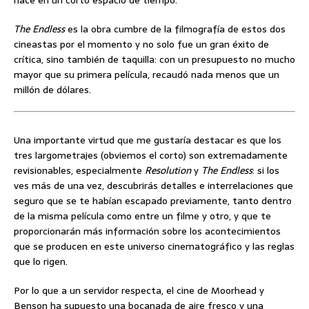
hace en un corto espacio de tiempo.
The Endless
es la obra cumbre de la filmografía de estos dos
cineastas por el momento y no solo fue un gran éxito de
crítica, sino también de taquilla: con un presupuesto no mucho
mayor que su primera película, recaudó nada menos que un
millón de dólares.
Una importante virtud que me gustaría destacar es que los
tres largometrajes (obviemos el corto) son extremadamente
revisionables, especialmente
Resolution
y
The Endless
: si los
ves más de una vez, descubrirás detalles e interrelaciones que
seguro que se te habían escapado previamente, tanto dentro
de la misma película como entre un filme y otro, y que te
proporcionarán más información sobre los acontecimientos
que se producen en este universo cinematográfico y las reglas
que lo rigen.
Por lo que a un servidor respecta, el cine de Moorhead y
Benson ha supuesto una bocanada de aire fresco y una