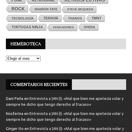
PUNK
RETROGAME
ROCK
SHARON TATE
STEVE MCQUEEN
TERROR
TMNT
TECNOLOGÍA
THANOS
TORTUGAS NINJA
ÓPERA
VENGADORES
HEMEROTECA
COMENTARIOS RECIENTES
Dani Peña
en
Entrevista a JAN (I): «Mal que bien me apetecía volar y
siempre he dicho que tengo derecho al fracaso»
Nosferina
en
Entrevista a JAN (I): «Mal que bien me apetecía volar y
siempre he dicho que tengo derecho al fracaso»
Ginger Ito
en
Entrevista a JAN (I): «Mal que bien me apetecía volar y