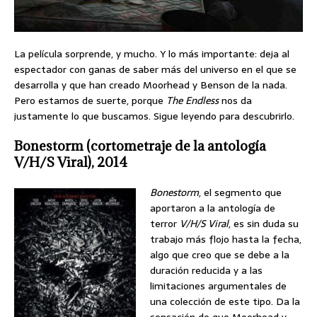
La película sorprende, y mucho. Y lo más importante: deja al
espectador con ganas de saber más del universo en el que se
desarrolla y que han creado Moorhead y Benson de la nada.
Pero estamos de suerte, porque
The Endless
nos da
justamente lo que buscamos. Sigue leyendo para descubrirlo.
Bonestorm (cortometraje de la antología
V/H/S Viral), 2014
Bonestorm
, el segmento que
aportaron a la antología de
terror
V/H/S Viral
, es sin duda su
trabajo más flojo hasta la fecha,
algo que creo que se debe a la
duración reducida y a las
limitaciones argumentales de
una colección de este tipo. Da la