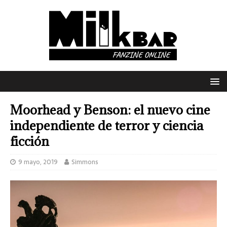
Moorhead y Benson: el nuevo cine
independiente de terror y ciencia
ficción
9 mayo, 2019
Simmons