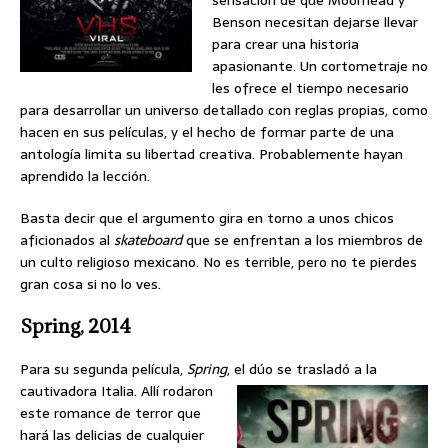
sensación de que Moorhead y
Benson necesitan dejarse llevar
para crear una historia
apasionante. Un cortometraje no
les ofrece el tiempo necesario
para desarrollar un universo detallado con reglas propias, como
hacen en sus películas, y el hecho de formar parte de una
antología limita su libertad creativa. Probablemente hayan
aprendido la lección.
Basta decir que el argumento gira en torno a unos chicos
aficionados al
skateboard
que se enfrentan a los miembros de
un culto religioso mexicano. No es terrible, pero no te pierdes
gran cosa si no lo ves.
Spring, 2014
Para su segunda película,
Spring
, el dúo se trasladó a la
cautivadora Italia. Allí rodaron
este romance de terror que
hará las delicias de cualquier