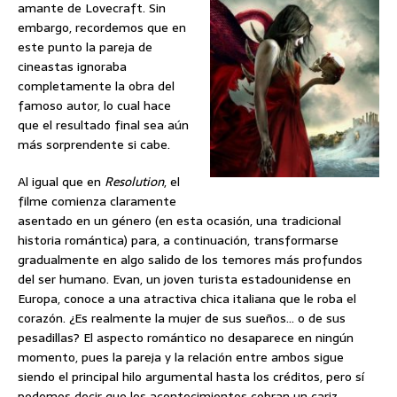
amante de Lovecraft. Sin
embargo, recordemos que en
este punto la pareja de
cineastas ignoraba
completamente la obra del
famoso autor, lo cual hace
que el resultado final sea aún
más sorprendente si cabe.
Al igual que en
Resolution
, el
filme comienza claramente
asentado en un género (en esta ocasión, una tradicional
historia romántica) para, a continuación, transformarse
gradualmente en algo salido de los temores más profundos
del ser humano. Evan, un joven turista estadounidense en
Europa, conoce a una atractiva chica italiana que le roba el
corazón. ¿Es realmente la mujer de sus sueños… o de sus
pesadillas? El aspecto romántico no desaparece en ningún
momento, pues la pareja y la relación entre ambos sigue
siendo el principal hilo argumental hasta los créditos, pero sí
podemos decir que los acontecimientos cobran un cariz…