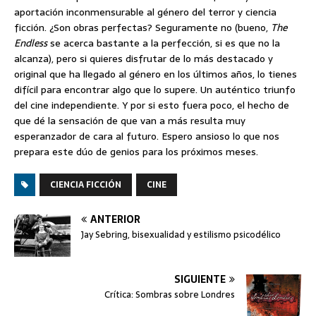
aportación inconmensurable al género del terror y ciencia
ficción. ¿Son obras perfectas? Seguramente no (bueno,
The
Endless
se acerca bastante a la perfección, si es que no la
alcanza), pero si quieres disfrutar de lo más destacado y
original que ha llegado al género en los últimos años, lo tienes
difícil para encontrar algo que lo supere. Un auténtico triunfo
del cine independiente. Y por si esto fuera poco, el hecho de
que dé la sensación de que van a más resulta muy
esperanzador de cara al futuro. Espero ansioso lo que nos
prepara este dúo de genios para los próximos meses.
CIENCIA FICCIÓN
CINE
ANTERIOR
Jay Sebring, bisexualidad y estilismo psicodélico
SIGUIENTE
Crítica: Sombras sobre Londres