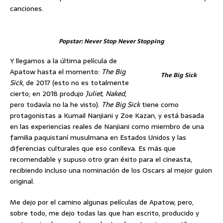
canciones.
Popstar: Never Stop Never Stopping
Y llegamos a la última película de
Apatow hasta el momento:
The Big
The Big Sick
Sick
, de 2017 (esto no es totalmente
cierto; en 2018 produjo
Juliet, Naked
,
pero todavía no la he visto).
The Big Sick
tiene como
protagonistas a Kumail Nanjiani y Zoe Kazan, y está basada
en las experiencias reales de Nanjiani como miembro de una
familia paquistaní musulmana en Estados Unidos y las
diferencias culturales que eso conlleva. Es más que
recomendable y supuso otro gran éxito para el cineasta,
recibiendo incluso una nominación de los Oscars al mejor guion
original.
Me dejo por el camino algunas películas de Apatow, pero,
sobre todo, me dejo todas las que han escrito, producido y