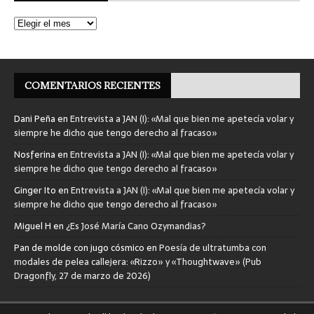
COMENTARIOS RECIENTES
Dani Peña
en
Entrevista a JAN (I): «Mal que bien me apetecía volar y
siempre he dicho que tengo derecho al fracaso»
Nosferina
en
Entrevista a JAN (I): «Mal que bien me apetecía volar y
siempre he dicho que tengo derecho al fracaso»
Ginger Ito
en
Entrevista a JAN (I): «Mal que bien me apetecía volar y
siempre he dicho que tengo derecho al fracaso»
Miguel H
en
¿Es José María Cano Ozymandias?
Pan de molde con jugo cósmico
en
Poesía de ultratumba con
modales de pelea callejera: «Rizzo» y «Thoughtwave» (Pub
Dragonfly, 27 de marzo de 2026)