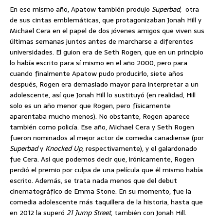
En ese mismo año, Apatow también produjo
Superbad
, otra
de sus cintas emblemáticas, que protagonizaban Jonah Hill y
Michael Cera en el papel de dos jóvenes amigos que viven sus
últimas semanas juntos antes de marcharse a diferentes
universidades. El guion era de Seth Rogen, que en un principio
lo había escrito para sí mismo en el año 2000, pero para
cuando finalmente Apatow pudo producirlo, siete años
después, Rogen era demasiado mayor para interpretar a un
adolescente, así que Jonah Hill lo sustituyó (en realidad, Hill
solo es un año menor que Rogen, pero físicamente
aparentaba mucho menos). No obstante, Rogen aparece
también como policía. Ese año, Michael Cera y Seth Rogen
fueron nominados al mejor actor de comedia canadiense (por
Superbad
y
Knocked Up
, respectivamente), y el galardonado
fue Cera. Así que podemos decir que, irónicamente, Rogen
perdió el premio por culpa de una película que él mismo había
escrito. Además, se trata nada menos que del debut
cinematográfico de Emma Stone. En su momento, fue la
comedia adolescente más taquillera de la historia, hasta que
en 2012 la superó
21 Jump Street
, también con Jonah Hill.