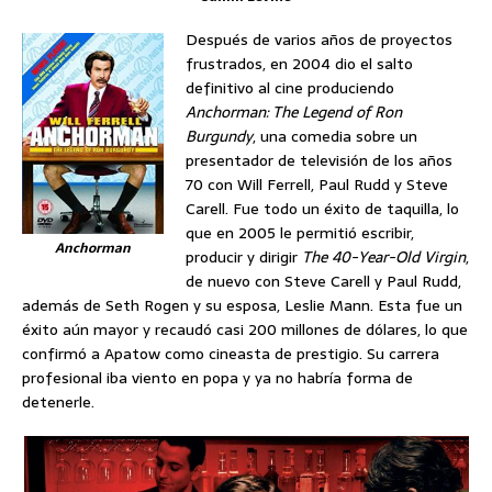
Después de varios años de proyectos
frustrados, en 2004 dio el salto
definitivo al cine produciendo
Anchorman: The Legend of Ron
Burgundy
, una comedia sobre un
presentador de televisión de los años
70 con Will Ferrell, Paul Rudd y Steve
Carell. Fue todo un éxito de taquilla, lo
que en 2005 le permitió escribir,
Anchorman
producir y dirigir
The 40-Year-Old Virgin
,
de nuevo con Steve Carell y Paul Rudd,
además de Seth Rogen y su esposa, Leslie Mann. Esta fue un
éxito aún mayor y recaudó casi 200 millones de dólares, lo que
confirmó a Apatow como cineasta de prestigio. Su carrera
profesional iba viento en popa y ya no habría forma de
detenerle.