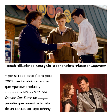
Jonah Hill, Michael Cera y Christopher Mintz-Plasse en
Superbad
Y por si todo esto fuera poco,
2007 fue también el año en
que Apatow produjo y
coguionizó
Walk Hard: The
Dewey Cox Story
, un
biopic
parodia que muestra la vida
de un cantautor tipo Johnny