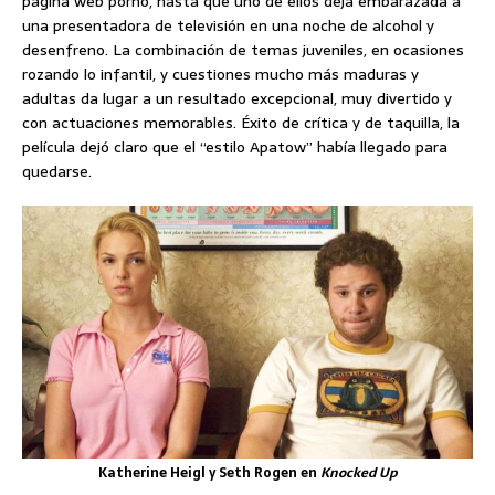
página web porno, hasta que uno de ellos deja embarazada a
una presentadora de televisión en una noche de alcohol y
desenfreno. La combinación de temas juveniles, en ocasiones
rozando lo infantil, y cuestiones mucho más maduras y
adultas da lugar a un resultado excepcional, muy divertido y
con actuaciones memorables. Éxito de crítica y de taquilla, la
película dejó claro que el “estilo Apatow” había llegado para
quedarse.
Katherine Heigl y Seth Rogen en
Knocked Up