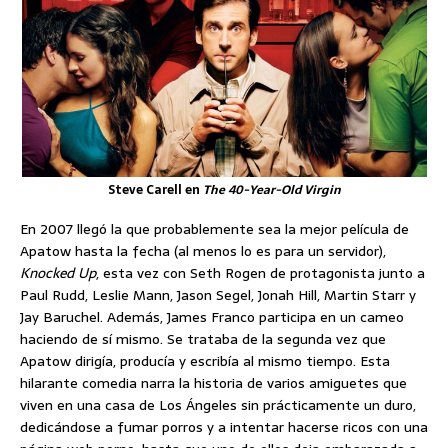
Steve Carell en
The 40-Year-Old Virgin
En 2007 llegó la que probablemente sea la mejor película de
Apatow hasta la fecha (al menos lo es para un servidor),
Knocked Up
, esta vez con Seth Rogen de protagonista junto a
Paul Rudd, Leslie Mann, Jason Segel, Jonah Hill, Martin Starr y
Jay Baruchel. Además, James Franco participa en un cameo
haciendo de sí mismo. Se trataba de la segunda vez que
Apatow dirigía, producía y escribía al mismo tiempo. Esta
hilarante comedia narra la historia de varios amiguetes que
viven en una casa de Los Ángeles sin prácticamente un duro,
dedicándose a fumar porros y a intentar hacerse ricos con una