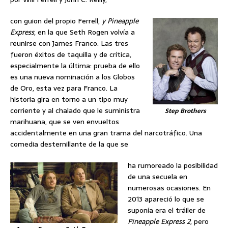
con guion del propio Ferrell,
y Pineapple
Express
, en la que Seth Rogen volvía a
reunirse con James Franco. Las tres
fueron éxitos de taquilla y de crítica,
especialmente la última: prueba de ello
es una nueva nominación a los Globos
de Oro, esta vez para Franco. La
historia gira en torno a un tipo muy
corriente y al chalado que le suministra
Step Brothers
marihuana, que se ven envueltos
accidentalmente en una gran trama del narcotráfico. Una
comedia desternillante de la que se
ha rumoreado la posibilidad
de una secuela en
numerosas ocasiones. En
2013 apareció lo que se
suponía era el tráiler de
Pineapple Express 2
, pero