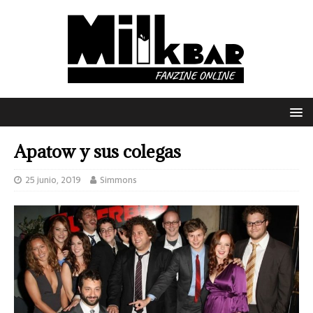
Apatow y sus colegas
25 junio, 2019
Simmons