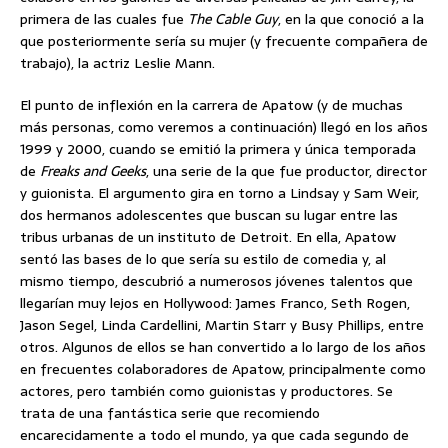
primera de las cuales fue
The Cable Guy
, en la que conoció a la
que posteriormente sería su mujer (y frecuente compañera de
trabajo), la actriz Leslie Mann.
El punto de inflexión en la carrera de Apatow (y de muchas
más personas, como veremos a continuación) llegó en los años
1999 y 2000, cuando se emitió la primera y única temporada
de
Freaks and Geeks
, una serie de la que fue productor, director
y guionista. El argumento gira en torno a Lindsay y Sam Weir,
dos hermanos adolescentes que buscan su lugar entre las
tribus urbanas de un instituto de Detroit. En ella, Apatow
sentó las bases de lo que sería su estilo de comedia y, al
mismo tiempo, descubrió a numerosos jóvenes talentos que
llegarían muy lejos en Hollywood: James Franco, Seth Rogen,
Jason Segel, Linda Cardellini, Martin Starr y Busy Phillips, entre
otros. Algunos de ellos se han convertido a lo largo de los años
en frecuentes colaboradores de Apatow, principalmente como
actores, pero también como guionistas y productores. Se
trata de una fantástica serie que recomiendo
encarecidamente a todo el mundo, ya que cada segundo de