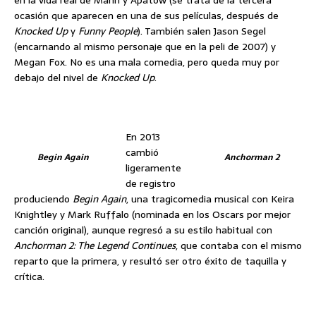
ocasión que aparecen en una de sus películas, después de
Knocked Up
y
Funny People
). También salen Jason Segel
(encarnando al mismo personaje que en la peli de 2007) y
Megan Fox. No es una mala comedia, pero queda muy por
debajo del nivel de
Knocked Up
.
En 2013
cambió
Begin Again
Anchorman 2
ligeramente
de registro
produciendo
Begin Again
, una tragicomedia musical con Keira
Knightley y Mark Ruffalo (nominada en los Oscars por mejor
canción original), aunque regresó a su estilo habitual con
Anchorman 2: The Legend Continues
, que contaba con el mismo
reparto que la primera, y resultó ser otro éxito de taquilla y
crítica.