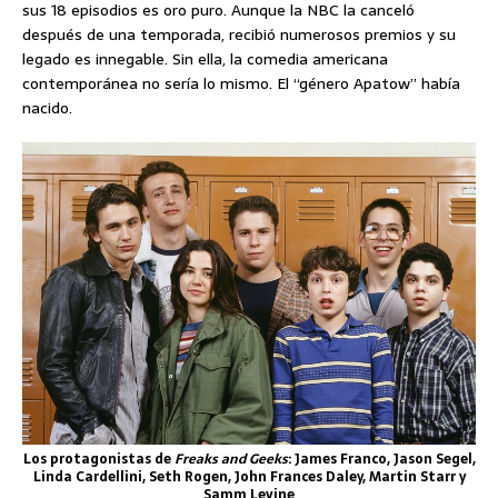
sus 18 episodios es oro puro. Aunque la NBC la canceló
después de una temporada, recibió numerosos premios y su
legado es innegable. Sin ella, la comedia americana
contemporánea no sería lo mismo. El “género Apatow” había
nacido.
Los protagonistas de
Freaks and Geeks
: James Franco, Jason Segel,
Linda Cardellini, Seth Rogen, John Frances Daley, Martin Starr y
Samm Levine