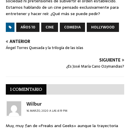
sociedad ni pretensiones de subvertir el orden establecido.
Estamos hablando de un cine pensado exclusivamente para
entretener y hacer reír. ¿Qué más se puede pedir?
AÑOS 10
CINE
COMEDIA
HOLLYWOOD
ANTERIOR
Ángel Torres Quesada y la trilogía de las islas
SIGUIENTE
¿Es José María Cano Ozymandias?
1 COMENTARIO
Wilbur
16 MARZO, 2020 A LAS 4:19 PM
Muy, muy fan de «Freaks and Geeks» aunque la trayectoria