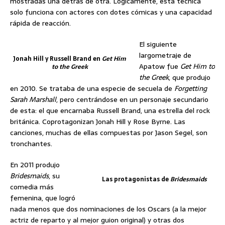
mostradas una detrás de otra. Lógicamente, esta técnica
solo funciona con actores con dotes cómicas y una capacidad
rápida de reacción.
El siguiente
largometraje de
Jonah Hill y Russell Brand en
Get Him
Apatow fue
Get Him to
to the Greek
the Greek
, que produjo
en 2010. Se trataba de una especie de secuela de
Forgetting
Sarah Marshall
, pero centrándose en un personaje secundario
de esta: el que encarnaba Russell Brand, una estrella del rock
británica. Coprotagonizan Jonah Hill y Rose Byrne. Las
canciones, muchas de ellas compuestas por Jason Segel, son
tronchantes.
En 2011 produjo
Bridesmaids
, su
Las protagonistas de
Bridesmaids
comedia más
femenina, que logró
nada menos que dos nominaciones de los Oscars (a la mejor
actriz de reparto y al mejor guion original) y otras dos