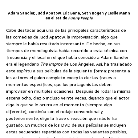
Adam Sandler, Judd Apatow, Eric Bana, Seth Rogen y Leslie Mann
en el set de
Funny People
Cabe destacar aquí una de las principales características de
las comedias de Judd Apatow, la improvisación, algo que
siempre le había resultado interesante. De hecho, en sus
tiempos de monologuista había recurrido a esta técnica con
frecuencia y el local en el que había conocido a Adam Sandler
era el legendario
The Improv
de Los Ángeles. Así, ha trasladado
este espíritu a sus películas de la siguiente forma: presenta a
los actores el guion completo excepto ciertas frases o
momentos específicos, que los protagonistas deben
improvisar en múltiples ocasiones. Después de rodar la misma
escena ocho, diez o incluso veinte veces, dejando que el actor
diga lo que se le ocurra en el momento (siempre algo
diferente), continúa con el rodaje convencional y,
posteriormente, elige la frase o reacción que más le ha
gustado. En muchos de los DVD de sus películas se incluyen
estas secuencias repetidas con todas las variantes posibles,