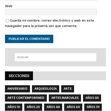
Web
Guarda mi nombre, correo electrónico y web en este
navegador para la próxima vez que comente.
SECCIONES
ANIVERSARIO
ARQUEOLOGÍA
ARTE
ARTE CONTEMPORÁNEO
ARTES MARCIALES
AÑOS 00
AÑOS 10
AÑOS 20
AÑOS 40
AÑOS 60
AÑOS 70