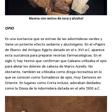
Momia con restos de coca y alcohol
OPIO
Es una sustancia que se extrae de las adormideras verdes y
tiene un potente efecto sedante y alucinógeno. En el «Papiro
de Ebers» del Antiguo Egipto datado en el s. XVI a.C. aparece
esta sustancia para preparar recetas farmacológicas. En el
siglo II, hay textos que confirman que Galeano utilizaba el opio
para aliviar los dolores de cabeza de Marco Aurelio. No
obstante, también se utilizaba como droga recreativa en lo
que se conocen como fumaderos de opio, muy famosos en
Oriente. En lugares como Creta incluso, adoraban deidades
como la Diosa de la Adormidera datada en el año 1300 a.C.