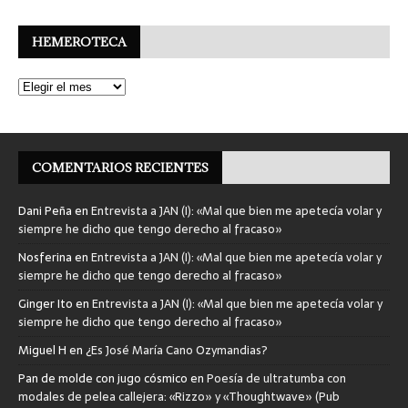
HEMEROTECA
COMENTARIOS RECIENTES
Dani Peña
en
Entrevista a JAN (I): «Mal que bien me apetecía volar y
siempre he dicho que tengo derecho al fracaso»
Nosferina
en
Entrevista a JAN (I): «Mal que bien me apetecía volar y
siempre he dicho que tengo derecho al fracaso»
Ginger Ito
en
Entrevista a JAN (I): «Mal que bien me apetecía volar y
siempre he dicho que tengo derecho al fracaso»
Miguel H
en
¿Es José María Cano Ozymandias?
Pan de molde con jugo cósmico
en
Poesía de ultratumba con
modales de pelea callejera: «Rizzo» y «Thoughtwave» (Pub