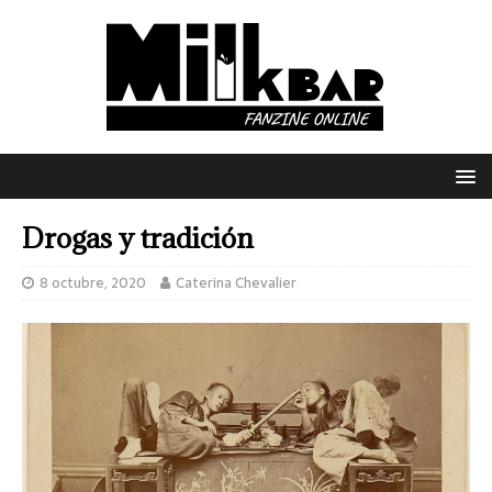
Drogas y tradición
8 octubre, 2020
Caterina Chevalier