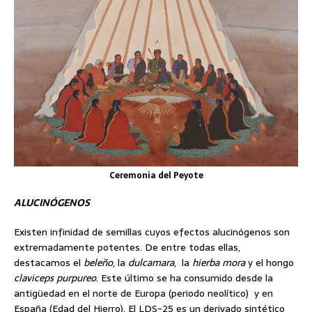
Ceremonia del Peyote
ALUCINÓGENOS
Existen infinidad de semillas cuyos efectos alucinógenos son
extremadamente potentes. De entre todas ellas,
destacamos el
beleño
, la
dulcamara
, la
hierba mora
y el hongo
claviceps purpureo
. Este último se ha consumido desde la
antigüedad en el norte de Europa (periodo neolítico) y en
España (Edad del Hierro). El LDS-25 es un derivado sintético