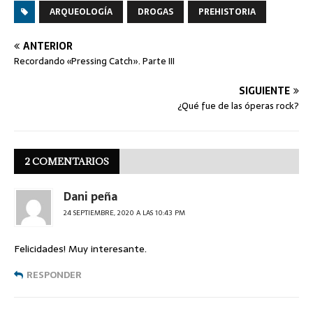
ARQUEOLOGÍA
DROGAS
PREHISTORIA
ANTERIOR
Recordando «Pressing Catch». Parte III
SIGUIENTE
¿Qué fue de las óperas rock?
2 COMENTARIOS
Dani peña
24 SEPTIEMBRE, 2020 A LAS 10:43 PM
Felicidades! Muy interesante.
RESPONDER