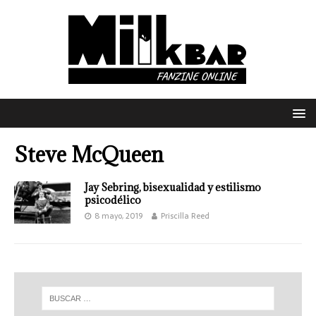
Steve McQueen
Jay Sebring, bisexualidad y estilismo
psicodélico
8 mayo, 2019
Priscilla Reed