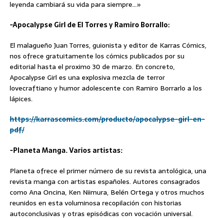
leyenda cambiará su vida para siempre…»
-Apocalypse Girl de El Torres y Ramiro Borrallo:
El malagueño Juan Torres, guionista y editor de Karras Cómics,
nos ofrece gratuitamente los cómics publicados por su
editorial hasta el proximo 30 de marzo. En concreto,
Apocalypse Girl es una explosiva mezcla de terror
lovecraftiano y humor adolescente con Ramiro Borrarlo a los
lápices.
https://karrascomics.com/producto/apocalypse-girl-en-
pdf/
-Planeta Manga. Varios artistas:
Planeta ofrece el primer número de su revista antológica, una
revista manga con artistas españoles. Autores consagrados
como Ana Oncina, Ken Niimura, Belén Ortega y otros muchos
reunidos en esta voluminosa recopilación con historias
autoconclusivas y otras episódicas con vocación universal.