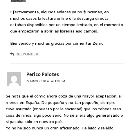
Efectivamente, algunos enlaces ya no funcionan, en
muchos casos la lectura online o la descarga directa
estaban disponibles por un tiempo limitado, en el momento
que empezaron a abrir las librerías eso cambió.
Bienvenido y muchas gracias por comentar Zemo.
RESPONDER
Perico Palotes
22 MAYO, 2020 A LAS 1:10 PM
Se nota que el cómic ahora goza de una mayor aceptación, al
menos en España. De pequeño y no tan pequeño, siempre
tuve asumido (impuesto por la sociedad) que los tebeos eran
cosa de niños, algo poco serio. No sé si era algo generalizado o
si pasaba sólo en nuestro país.
Yo no he sido nunca un gran aficionado. He leído y releído