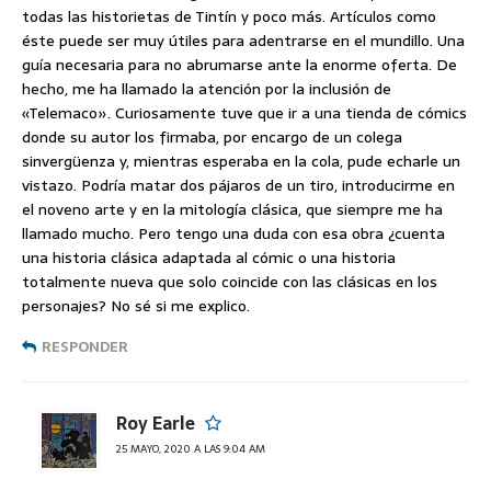
todas las historietas de Tintín y poco más. Artículos como
éste puede ser muy útiles para adentrarse en el mundillo. Una
guía necesaria para no abrumarse ante la enorme oferta. De
hecho, me ha llamado la atención por la inclusión de
«Telemaco». Curiosamente tuve que ir a una tienda de cómics
donde su autor los firmaba, por encargo de un colega
sinvergüenza y, mientras esperaba en la cola, pude echarle un
vistazo. Podría matar dos pájaros de un tiro, introducirme en
el noveno arte y en la mitología clásica, que siempre me ha
llamado mucho. Pero tengo una duda con esa obra ¿cuenta
una historia clásica adaptada al cómic o una historia
totalmente nueva que solo coincide con las clásicas en los
personajes? No sé si me explico.
RESPONDER
Roy Earle
25 MAYO, 2020 A LAS 9:04 AM