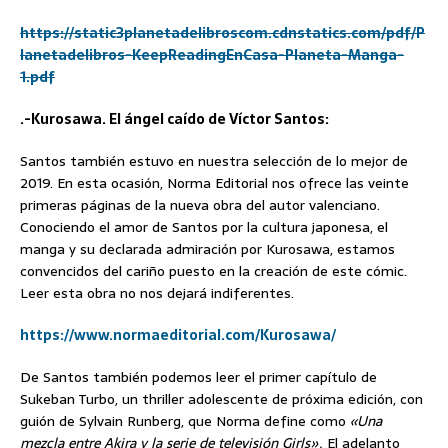
https://static3planetadelibroscom.cdnstatics.com/pdf/P
lanetadelibros-KeepReadingEnCasa-Planeta-Manga-
1.pdf
.-Kurosawa. El ángel caído de Víctor Santos:
Santos también estuvo en nuestra selección de lo mejor de
2019. En esta ocasión, Norma Editorial nos ofrece las veinte
primeras páginas de la nueva obra del autor valenciano.
Conociendo el amor de Santos por la cultura japonesa, el
manga y su declarada admiración por Kurosawa, estamos
convencidos del cariño puesto en la creación de este cómic.
Leer esta obra no nos dejará indiferentes.
https://www.normaeditorial.com/Kurosawa/
De Santos también podemos leer el primer capítulo de
Sukeban Turbo, un thriller adolescente de próxima edición, con
guión de Sylvain Runberg, que Norma define como
«Una
mezcla entre Akira y la serie de televisión Girls».
El adelanto