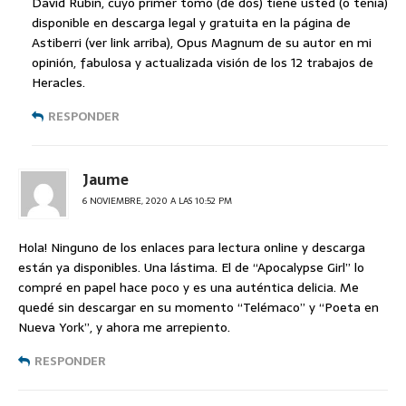
David Rubin, cuyo primer tomo (de dos) tiene usted (o tenía)
disponible en descarga legal y gratuita en la página de
Astiberri (ver link arriba), Opus Magnum de su autor en mi
opinión, fabulosa y actualizada visión de los 12 trabajos de
Heracles.
RESPONDER
Jaume
6 NOVIEMBRE, 2020 A LAS 10:52 PM
Hola! Ninguno de los enlaces para lectura online y descarga
están ya disponibles. Una lástima. El de “Apocalypse Girl” lo
compré en papel hace poco y es una auténtica delicia. Me
quedé sin descargar en su momento “Telémaco” y “Poeta en
Nueva York”, y ahora me arrepiento.
RESPONDER