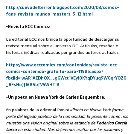
http://cuevadelterror.blogspot.com/2020/03/somos-
fans-revista-mundo-masters-5-12.html
-Revista ECC Cómics:
La editorial ECC nos brinda la oportunidad de descargar su
revista mensual sobre el universo DC. Artículos, reseñas e
historias inéditas realizadas por grandes autores actuales.
https://www.ecccomics.com/contenidos/revista-ecc-
comics-contenido-gratuito-para-11985.aspx?
fbclid=IwAR1AEDhOX_LgGWct1VEyl0KYqDYuq9WGqrYOZ0
_RFsHoJfl68SbfV5WHTl8
-Un poeta en Nueva York de Carles Esquembre:
En palabras de la editorial Panini
«Poeta en Nueva York forma
parte del legado poético de la humanidad. El presente cómic nos
muestra una visión original sobre la estancia de
Federico García
Lorca
en esta ciudad. Nos dejaremos asaltar por las pasiones y