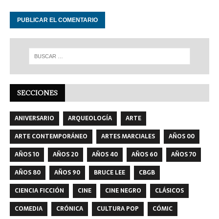
SECCIONES
ANIVERSARIO
ARQUEOLOGÍA
ARTE
ARTE CONTEMPORÁNEO
ARTES MARCIALES
AÑOS 00
AÑOS 10
AÑOS 20
AÑOS 40
AÑOS 60
AÑOS 70
AÑOS 80
AÑOS 90
BRUCE LEE
CBGB
CIENCIA FICCIÓN
CINE
CINE NEGRO
CLÁSICOS
COMEDIA
CRÓNICA
CULTURA POP
CÓMIC