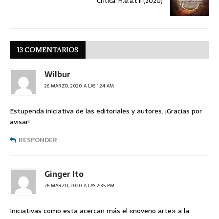
Crítica: H.e.a.t II (2020)
13 COMENTARIOS
Wilbur
26 MARZO, 2020 A LAS 1:24 AM
Estupenda iniciativa de las editoriales y autores. ¡Gracias por
avisar!
RESPONDER
Ginger Ito
26 MARZO, 2020 A LAS 2:35 PM
Iniciativas como esta acercan más el «noveno arte» a la