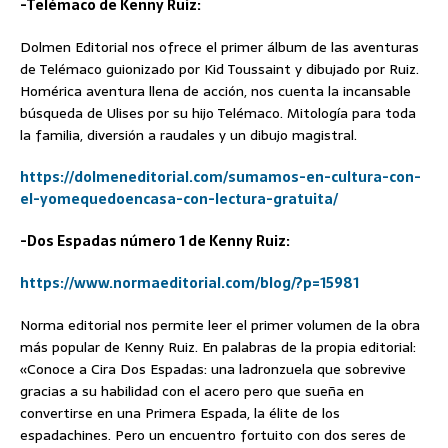
-Telémaco de Kenny Ruiz:
Dolmen Editorial nos ofrece el primer álbum de las aventuras
de Telémaco guionizado por Kid Toussaint y dibujado por Ruiz.
Homérica aventura llena de acción, nos cuenta la incansable
búsqueda de Ulises por su hijo Telémaco. Mitología para toda
la familia, diversión a raudales y un dibujo magistral.
https://dolmeneditorial.com/sumamos-en-cultura-con-
el-yomequedoencasa-con-lectura-gratuita/
-Dos Espadas número 1 de Kenny Ruiz:
https://www.normaeditorial.com/blog/?p=15981
Norma editorial nos permite leer el primer volumen de la obra
más popular de Kenny Ruiz. En palabras de la propia editorial:
«Conoce a Cira Dos Espadas: una ladronzuela que sobrevive
gracias a su habilidad con el acero pero que sueña en
convertirse en una Primera Espada, la élite de los
espadachines. Pero un encuentro fortuito con dos seres de