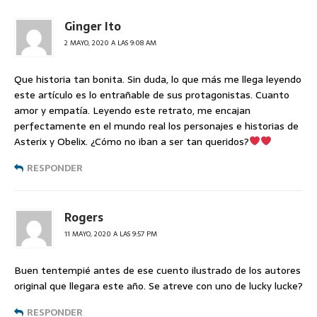
Ginger Ito
2 MAYO, 2020 A LAS 9:08 AM
Que historia tan bonita. Sin duda, lo que más me llega leyendo
este artículo es lo entrañable de sus protagonistas. Cuanto
amor y empatía. Leyendo este retrato, me encajan
perfectamente en el mundo real los personajes e historias de
Asterix y Obelix. ¿Cómo no iban a ser tan queridos?
RESPONDER
Rogers
11 MAYO, 2020 A LAS 9:57 PM
Buen tentempié antes de ese cuento ilustrado de los autores
original que llegara este año. Se atreve con uno de lucky lucke?
RESPONDER