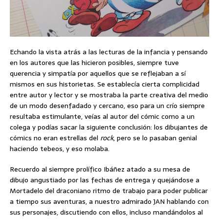
Echando la vista atrás a las lecturas de la infancia y pensando
en los autores que las hicieron posibles, siempre tuve
querencia y simpatía por aquellos que se reflejaban a sí
mismos en sus historietas. Se establecía cierta complicidad
entre autor y lector y se mostraba la parte creativa del medio
de un modo desenfadado y cercano, eso para un crío siempre
resultaba estimulante, veías al autor del cómic como a un
colega y podías sacar la siguiente conclusión: los dibujantes de
cómics no eran estrellas del
rock
, pero se lo pasaban genial
haciendo tebeos, y eso molaba.
Recuerdo al siempre prolífico Ibáñez atado a su mesa de
dibujo angustiado por las fechas de entrega y quejándose a
Mortadelo del draconiano ritmo de trabajo para poder publicar
a tiempo sus aventuras, a nuestro admirado JAN hablando con
sus personajes, discutiendo con ellos, incluso mandándolos al