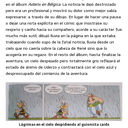
en el álbum
Asterix en Bélgica
. La noticia le dejó destrozado
pero era un profesional y mostró su dolor como mejor sabía
expresarse: a través de su dibujo. En lugar de hacer una pausa
o dejar una nota explícita en el cómic que mostrase su
respeto y cariño hacia su compañero, acorde a su carácter fue
mucho más sutil, dibujó lluvia en la página en la que estaba
trabajando cuando supo de la fatal noticia, lluvia desde un
cielo que no caería sobre la cabeza de René sino que lo
acogería en su regazo. En el resto del álbum, hasta finalizar la
aventura, un cielo despejado pero totalmente gris reflejará el
estado de ánimo de Uderzo y contrastará con el cielo azul y
despreocupado del comienzo de la aventura.
Lágrimas en el cielo despidiendo al guionista caído