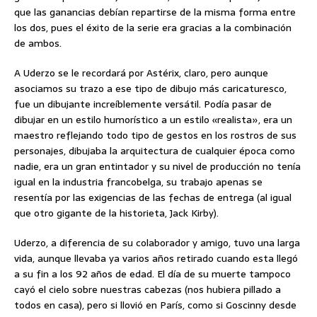
que las ganancias debían repartirse de la misma forma entre
los dos, pues el éxito de la serie era gracias a la combinación
de ambos.
A Uderzo se le recordará por Astérix, claro, pero aunque
asociamos su trazo a ese tipo de dibujo más caricaturesco,
fue un dibujante increíblemente versátil. Podía pasar de
dibujar en un estilo humorístico a un estilo «realista», era un
maestro reflejando todo tipo de gestos en los rostros de sus
personajes, dibujaba la arquitectura de cualquier época como
nadie, era un gran entintador y su nivel de producción no tenía
igual en la industria francobelga, su trabajo apenas se
resentía por las exigencias de las fechas de entrega (al igual
que otro gigante de la historieta, Jack Kirby).
Uderzo, a diferencia de su colaborador y amigo, tuvo una larga
vida, aunque llevaba ya varios años retirado cuando esta llegó
a su fin a los 92 años de edad. El día de su muerte tampoco
cayó el cielo sobre nuestras cabezas (nos hubiera pillado a
todos en casa), pero si llovió en París, como si Goscinny desde