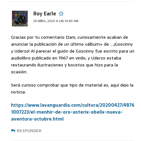
Roy Earle
29 ABRIL, 2020 A LAS 10:40 AM
Gracias por tu comentario Dani, curiosamente acaban de
anunciar la publicación de un último «álbum» de ….¡Goscinny
y Uderzo! Al parecer el guión de Goscinny fue escrito para un
audiolibro publicado en 1967 en vinilo, y Uderzo estaba
restaurando ilustraciones y bocetos que hizo para la
ocasión.
Será curioso comprobar que tipo de material es, aquí dejo la
noticia:
https://www.lavanguardia.com/cultura/20200427/4876
1007223/el-menhir-de-oro-asterix-obelix-nueva-
aventura-octubre.html
RESPONDER