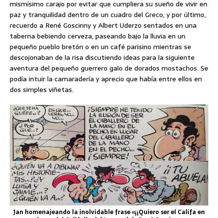
mismísimo carajo por evitar que cumpliera su sueño de vivir en
paz y tranquilidad dentro de un cuadro del Greco, y por último,
recuerdo a René Goscinny y Albert Uderzo sentados en una
taberna bebiendo cerveza, paseando bajo la lluvia en un
pequeño pueblo bretón o en un café parisino mientras se
descojonaban de la risa discutiendo ideas para la siguiente
aventura del pequeño guerrero galo de dorados mostachos. Se
podía intuir la camaradería y aprecio que había entre ellos en
dos simples viñetas.
Jan homenajeando la inolvidable frase «¡¡Quiero ser el Califa en