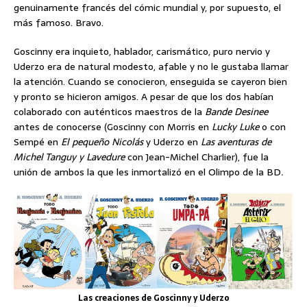
genuinamente francés del cómic mundial y, por supuesto, el
más famoso. Bravo.
Goscinny era inquieto, hablador, carismático, puro nervio y
Uderzo era de natural modesto, afable y no le gustaba llamar
la atención. Cuando se conocieron, enseguida se cayeron bien
y pronto se hicieron amigos. A pesar de que los dos habían
colaborado con auténticos maestros de la
Bande Desinee
antes de conocerse (Goscinny con Morris en
Lucky Luke
o con
Sempé en
El pequeño Nicolás
y Uderzo en
Las aventuras de
Michel Tanguy y Lavedure
con Jean-Michel Charlier), fue la
unión de ambos la que les inmortalizó en el Olimpo de la BD
.
Las creaciones de Goscinny y Uderzo