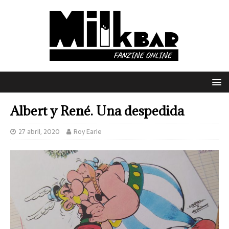
Albert y René. Una despedida
27 abril, 2020
Roy Earle