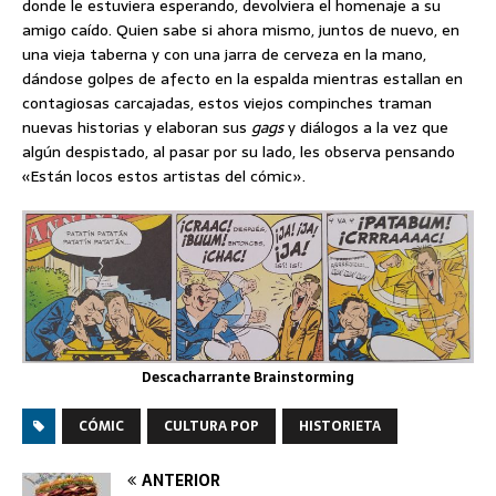
donde le estuviera esperando, devolviera el homenaje a su
amigo caído. Quien sabe si ahora mismo, juntos de nuevo, en
una vieja taberna y con una jarra de cerveza en la mano,
dándose golpes de afecto en la espalda mientras estallan en
contagiosas carcajadas, estos viejos compinches traman
nuevas historias y elaboran sus
gags
y diálogos a la vez que
algún despistado, al pasar por su lado, les observa pensando
«Están locos estos artistas del cómic».
Descacharrante Brainstorming
CÓMIC
CULTURA POP
HISTORIETA
ANTERIOR