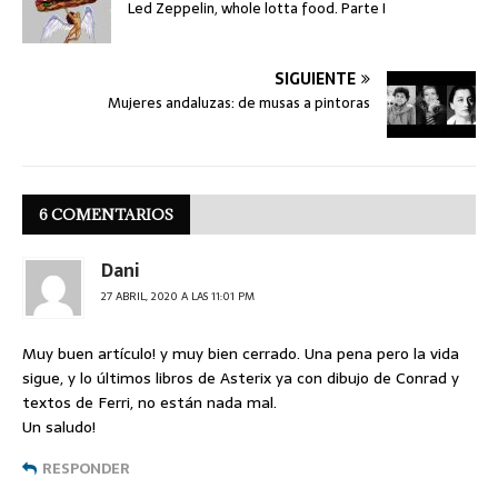
Led Zeppelin, whole lotta food. Parte I
SIGUIENTE
Mujeres andaluzas: de musas a pintoras
6 COMENTARIOS
Dani
27 ABRIL, 2020 A LAS 11:01 PM
Muy buen artículo! y muy bien cerrado. Una pena pero la vida
sigue, y lo últimos libros de Asterix ya con dibujo de Conrad y
textos de Ferri, no están nada mal.
Un saludo!
RESPONDER