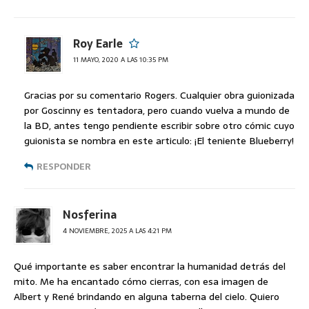
Roy Earle
11 MAYO, 2020 A LAS 10:35 PM
Gracias por su comentario Rogers. Cualquier obra guionizada
por Goscinny es tentadora, pero cuando vuelva a mundo de
la BD, antes tengo pendiente escribir sobre otro cómic cuyo
guionista se nombra en este articulo: ¡El teniente Blueberry!
RESPONDER
Nosferina
4 NOVIEMBRE, 2025 A LAS 4:21 PM
Qué importante es saber encontrar la humanidad detrás del
mito. Me ha encantado cómo cierras, con esa imagen de
Albert y René brindando en alguna taberna del cielo. Quiero