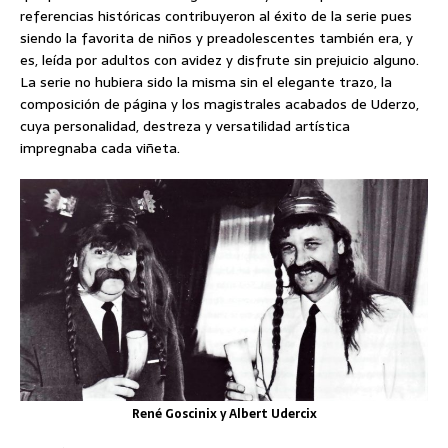
referencias históricas contribuyeron al éxito de la serie pues
siendo la favorita de niños y preadolescentes también era, y
es, leída por adultos con avidez y disfrute sin prejuicio alguno.
La serie no hubiera sido la misma sin el elegante trazo, la
composición de página y los magistrales acabados de Uderzo,
cuya personalidad, destreza y versatilidad artística
impregnaba cada viñeta.
René Goscinix y Albert Udercix