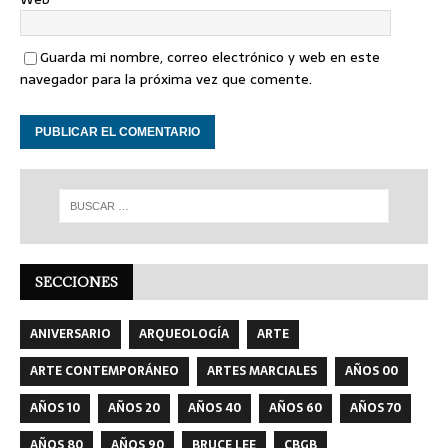
Guarda mi nombre, correo electrónico y web en este
navegador para la próxima vez que comente.
SECCIONES
ANIVERSARIO
ARQUEOLOGÍA
ARTE
ARTE CONTEMPORÁNEO
ARTES MARCIALES
AÑOS 00
AÑOS 10
AÑOS 20
AÑOS 40
AÑOS 60
AÑOS 70
AÑOS 80
AÑOS 90
BRUCE LEE
CBGB